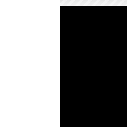
accueil
galerie