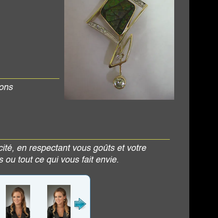
ts et votre
nvie.